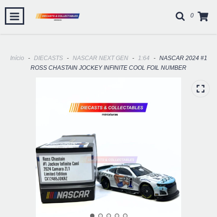
0
Início
-
DIECASTS
-
NASCAR NEXT GEN
-
1:64
-
NASCAR 2024 #1
ROSS CHASTAIN JOCKEY INFINITE COOL FOIL NUMBER