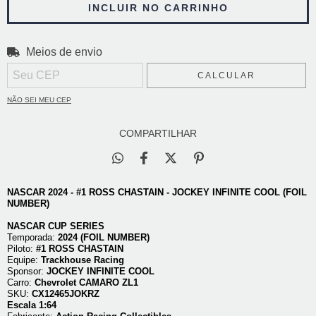
Meios de envio
Entregas para o CEP:
ALTERAR CEP
CALCULAR
NÃO SEI MEU CEP
COMPARTILHAR
NASCAR 2024 - #1 ROSS CHASTAIN - JOCKEY INFINITE COOL (FOIL
NUMBER)
NASCAR CUP SERIES
Temporada:
2024
(FOIL NUMBER)
Piloto:
#1 ROSS CHASTAIN
Equipe:
Trackhouse Racing
Sponsor:
JOCKEY INFINITE COOL
Carro:
Chevrolet CAMARO ZL1
SKU:
CX12465JOKRZ
Escala 1:64